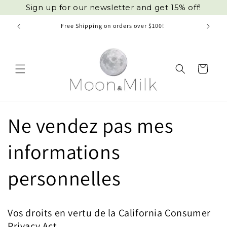
et
Sign up for our newsletter and get 15% off!
passer
au
Free Shipping on orders over $100!
contenu
Panier
Ne vendez pas mes
informations
personnelles
Vos droits en vertu de la California Consumer
Privacy Act