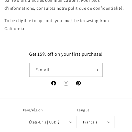
par le biais d'autres communications. Pour plus
d'informations, consultez notre politique de confidentialité.
To be eligible to opt-out, you must be browsing from
California.
Get 15% off on your first purchase!
E-mail
Facebook
Instagram
Pinterest
Pays/région
Langue
États-Unis | USD $
Français